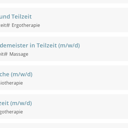
und Teilzeit
zeit
Ergotherapie
emeister in Teilzeit (m/w/d)
it
Massage
che (m/w/d)
iotherapie
zeit (m/w/d)
gotherapie