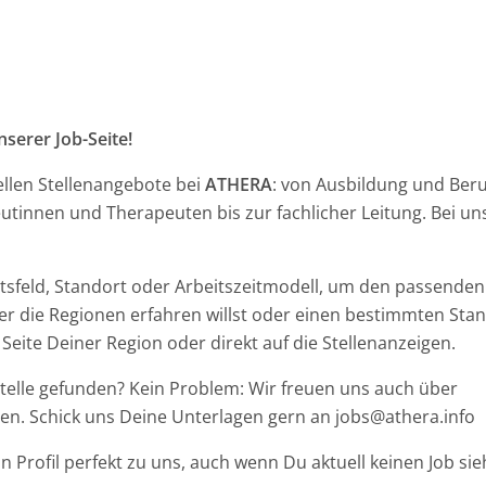
serer Job-Seite!
ellen Stellenangebote bei
ATHERA
: von Ausbildung und Beru
tinnen und Therapeuten bis zur fachlicher Leitung. Bei uns 
eitsfeld, Standort oder Arbeitszeitmodell, um den passenden 
 die Regionen erfahren willst oder einen bestimmten Stand
 Seite Deiner Region oder direkt auf die Stellenanzeigen.
 Stelle gefunden? Kein Problem: Wir freuen uns auch über
gen. Schick uns Deine Unterlagen gern an jobs@athera.info
in Profil perfekt zu uns, auch wenn Du aktuell keinen Job sie