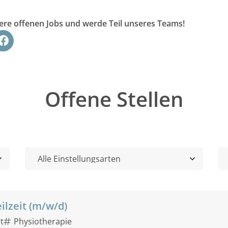
sere offenen Jobs und werde Teil unseres Teams!
Offene Stellen
ilzeit (m/w/d)
it
Physiotherapie