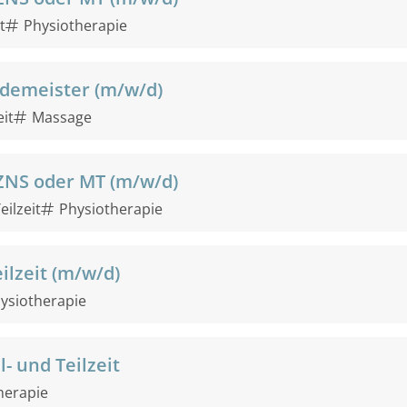
t
Physiotherapie
demeister (m/w/d)
eit
Massage
ZNS oder MT (m/w/d)
eilzeit
Physiotherapie
ilzeit (m/w/d)
ysiotherapie
- und Teilzeit
herapie