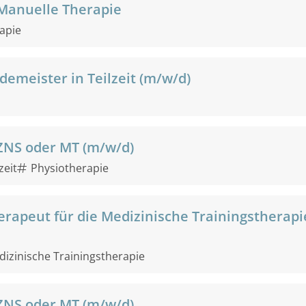
 Manuelle Therapie
apie
emeister in Teilzeit (m/w/d)
ZNS oder MT (m/w/d)
zeit
Physiotherapie
erapeut für die Medizinische Trainingstherapi
izinische Trainingstherapie
ZNS oder MT (m/w/d)