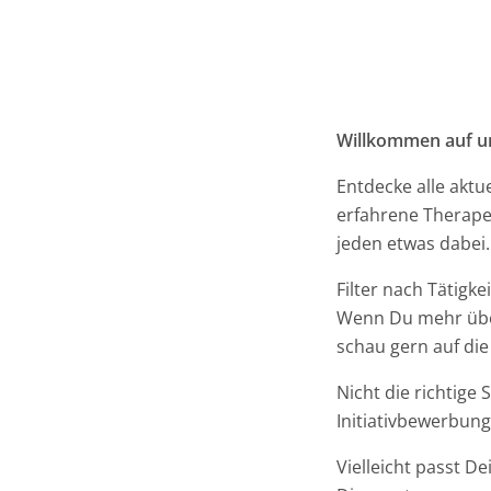
Willkommen auf un
Entdecke alle aktu
erfahrene Therapeu
jeden etwas dabei.
Filter nach Tätigk
Wenn Du mehr über
schau gern auf die
Nicht die richtige
Initiativbewerbun
Vielleicht passt De