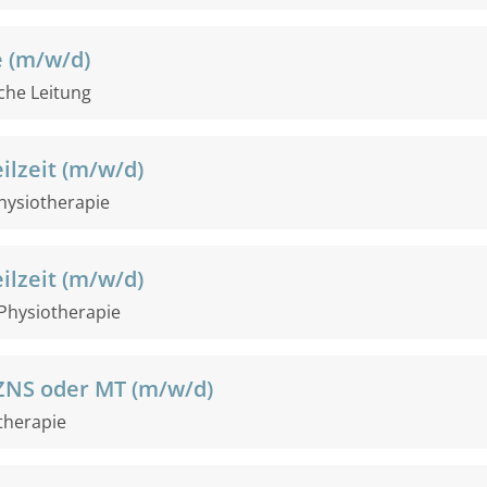
e (m/w/d)
iche Leitung
ilzeit (m/w/d)
hysiotherapie
ilzeit (m/w/d)
Physiotherapie
ZNS oder MT (m/w/d)
therapie