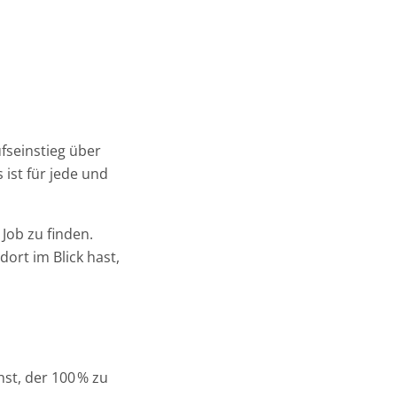
fseinstieg über
ist für jede und
Job zu finden.
ort im Blick hast,
hst, der 100 % zu