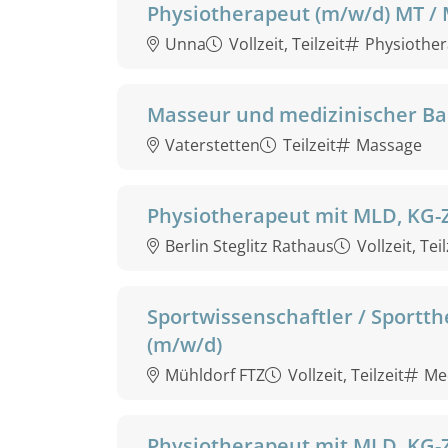
Physiotherapeut (m/w/d) MT /
Unna
Vollzeit, Teilzeit
Physiother
Masseur und medizinischer Bad
Vaterstetten
Teilzeit
Massage
Physiotherapeut mit MLD, KG-
Berlin Steglitz Rathaus
Vollzeit, Teil
Sportwissenschaftler / Sportth
(m/w/d)
Mühldorf FTZ
Vollzeit, Teilzeit
Med
Physiotherapeut mit MLD, KG-