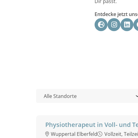
Dir passt.
Entdecke jetzt un
Physiotherapeut in Voll- und Te
Wuppertal Elberfeld
Vollzeit, Teilze