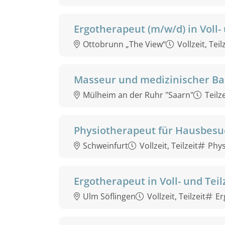
Ergotherapeut (m/w/d) in Voll- 
Ottobrunn „The View“
Vollzeit, Teil
Masseur und medizinischer Bad
Mülheim an der Ruhr "Saarn"
Teilze
Physiotherapeut für Hausbesu
Schweinfurt
Vollzeit, Teilzeit
Phys
Ergotherapeut in Voll- und Teil
Ulm Söflingen
Vollzeit, Teilzeit
Er