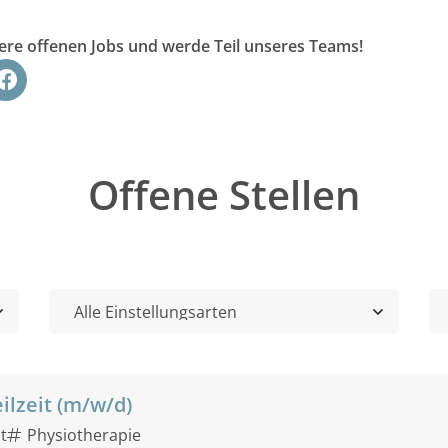
sere offenen Jobs und werde Teil unseres Teams!
Offene Stellen
ilzeit (m/w/d)
it
Physiotherapie