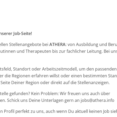
serer Job-Seite!
ellen Stellenangebote bei
ATHERA
: von Ausbildung und Beru
tinnen und Therapeuten bis zur fachlicher Leitung. Bei uns 
eitsfeld, Standort oder Arbeitszeitmodell, um den passenden 
 die Regionen erfahren willst oder einen bestimmten Stand
 Seite Deiner Region oder direkt auf die Stellenanzeigen.
 Stelle gefunden? Kein Problem: Wir freuen uns auch über
gen. Schick uns Deine Unterlagen gern an jobs@athera.info
in Profil perfekt zu uns, auch wenn Du aktuell keinen Job sie