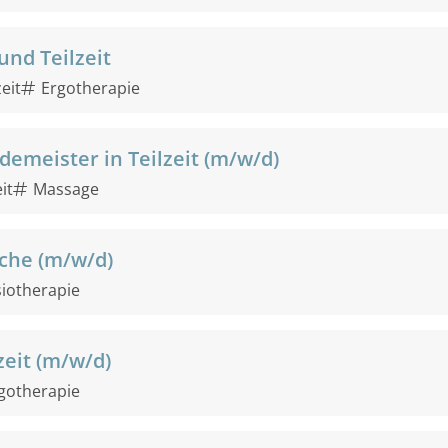
und Teilzeit
zeit
Ergotherapie
emeister in Teilzeit (m/w/d)
it
Massage
che (m/w/d)
iotherapie
zeit (m/w/d)
gotherapie