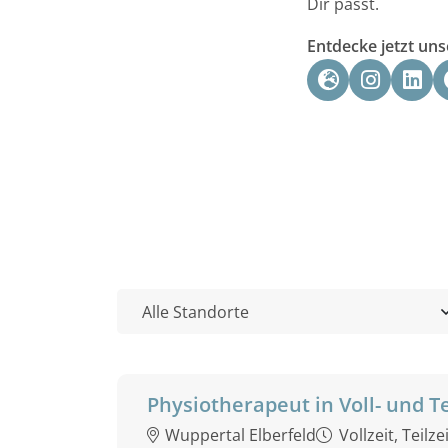
Dir passt.
Entdecke jetzt un
Physiotherapeut in Voll- und Te
Wuppertal Elberfeld
Vollzeit, Teilze