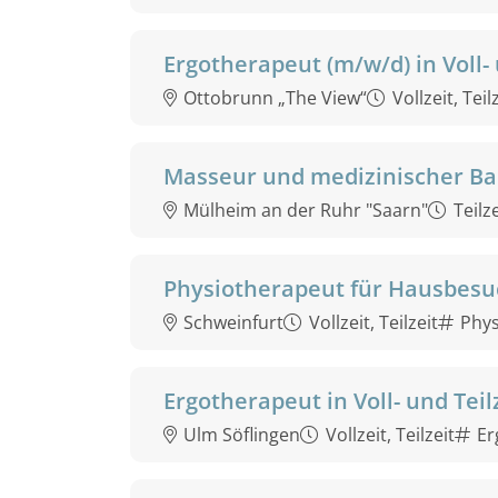
Ergotherapeut (m/w/d) in Voll- 
Ottobrunn „The View“
Vollzeit, Teil
Masseur und medizinischer Bad
Mülheim an der Ruhr "Saarn"
Teilze
Physiotherapeut für Hausbesu
Schweinfurt
Vollzeit, Teilzeit
Phys
Ergotherapeut in Voll- und Teil
Ulm Söflingen
Vollzeit, Teilzeit
Er