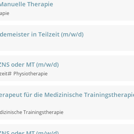
 Manuelle Therapie
apie
emeister in Teilzeit (m/w/d)
ZNS oder MT (m/w/d)
zeit
Physiotherapie
erapeut für die Medizinische Trainingstherapi
izinische Trainingstherapie
ZNS oder MT (m/w/d)