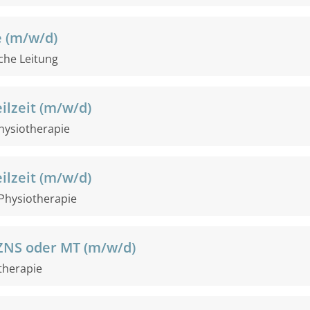
e (m/w/d)
iche Leitung
ilzeit (m/w/d)
hysiotherapie
ilzeit (m/w/d)
Physiotherapie
ZNS oder MT (m/w/d)
therapie