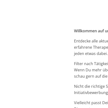
Willkommen auf un
Entdecke alle aktu
erfahrene Therapeu
jeden etwas dabei.
Filter nach Tätigk
Wenn Du mehr über
schau gern auf die
Nicht die richtige
Initiativbewerbun
Vielleicht passt De