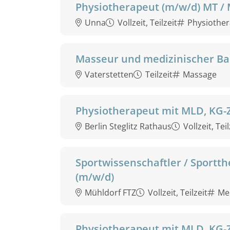
Physiotherapeut (m/w/d) MT /
Unna
Vollzeit, Teilzeit
Physiother
Masseur und medizinischer Bad
Vaterstetten
Teilzeit
Massage
Physiotherapeut mit MLD, KG-
Berlin Steglitz Rathaus
Vollzeit, Teil
Sportwissenschaftler / Sportth
(m/w/d)
Mühldorf FTZ
Vollzeit, Teilzeit
Med
Physiotherapeut mit MLD, KG-