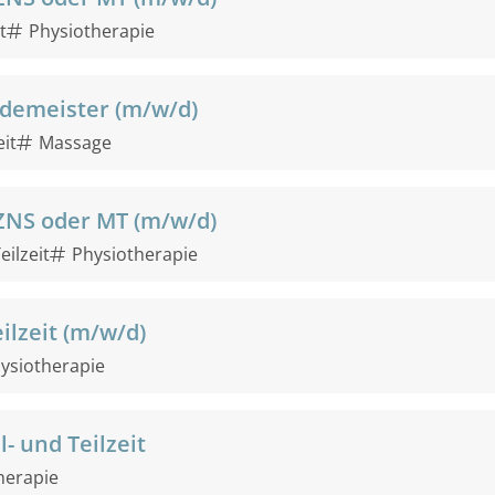
t
Physiotherapie
demeister (m/w/d)
eit
Massage
ZNS oder MT (m/w/d)
eilzeit
Physiotherapie
ilzeit (m/w/d)
ysiotherapie
- und Teilzeit
herapie