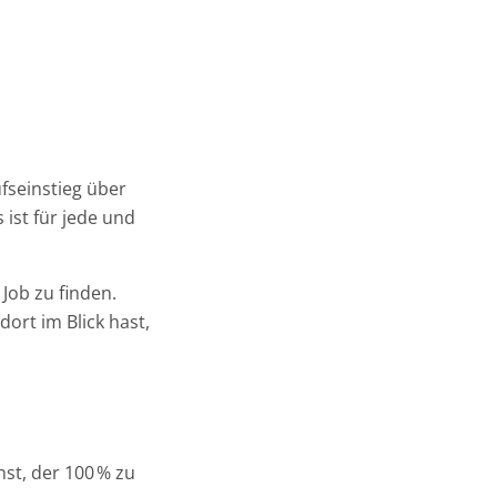
fseinstieg über
ist für jede und
Job zu finden.
ort im Blick hast,
hst, der 100 % zu